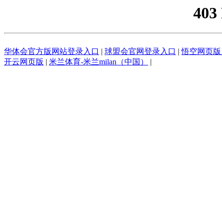
403
华体会官方版网站登录入口
|
球盟会官网登录入口
|
悟空网页版
开云网页版
|
米兰体育-米兰milan（中国）
|