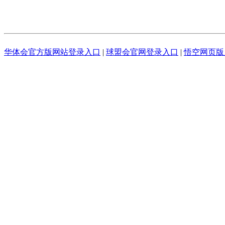
华体会官方版网站登录入口
|
球盟会官网登录入口
|
悟空网页版