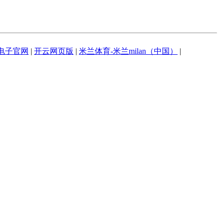
电子官网
|
开云网页版
|
米兰体育-米兰milan（中国）
|