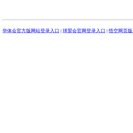
华体会官方版网站登录入口
|
球盟会官网登录入口
|
悟空网页版