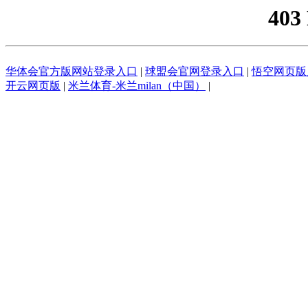
403
华体会官方版网站登录入口
|
球盟会官网登录入口
|
悟空网页版
开云网页版
|
米兰体育-米兰milan（中国）
|